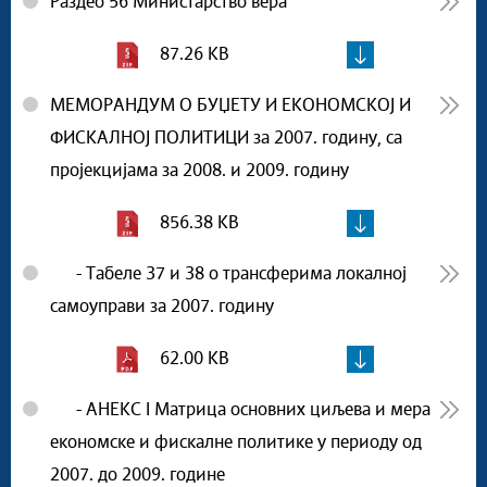
Раздео 56 Министарство вера
87.26 KB
МЕМОРАНДУМ О БУЏЕТУ И ЕКОНОМСКОЈ И
ФИСКАЛНОЈ ПОЛИТИЦИ за 2007. годину, са
пројекцијама за 2008. и 2009. годину
856.38 KB
- Табеле 37 и 38 о трансферима локалној
самоуправи за 2007. годину
62.00 KB
- АНЕКС I Матрица основних циљева и мера
економске и фискалне политике у периоду од
2007. до 2009. године