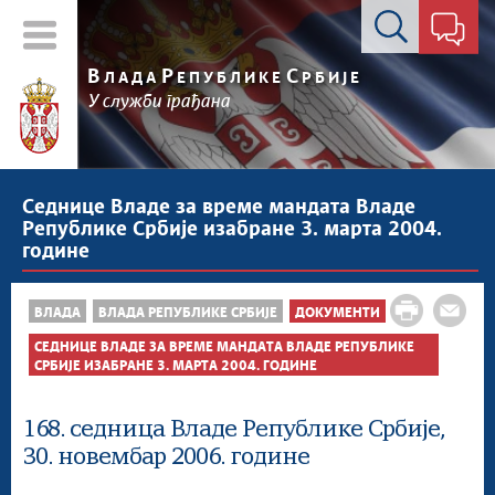
Контакт форма
В
Р
С
ЛАДА
ЕПУБЛИКЕ
РБИЈЕ
У служби грађана
Седнице Владе за време мандата Владе
Републике Србије изабране 3. марта 2004.
године
ВЛАДА
ВЛАДА РЕПУБЛИКЕ СРБИЈЕ
ДОКУМЕНТИ
СЕДНИЦЕ ВЛАДЕ ЗА ВРЕМЕ МАНДАТА ВЛАДЕ РЕПУБЛИКЕ
СРБИЈЕ ИЗАБРАНЕ 3. МАРТА 2004. ГОДИНЕ
168. седница Владе Републике Србије,
30. новембар 2006. године