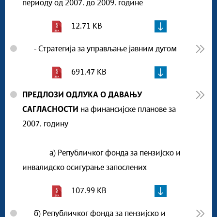
периоду од 2007. до 2009. године
12.71 KB
- Стратегија за управљање јавним дугом
691.47 KB
ПРЕДЛОЗИ ОДЛУКА О ДАВАЊУ
САГЛАСНОСТИ
на финансијске планове за
2007. годину
а) Републичког фонда за пензијско и
инвалидско осигурање запослених
107.99 KB
б) Републичког фонда за пензијско и