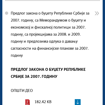
Предлог закона о буџету Републике Србије за
2007. годину, са Меморандумом о буџету и
економској и фискалној политици за 2007.
годину, са пројекцијама за 2008. и 2009.
годину и предлозима одлука о давању
сагласности на финансијске планове за 2007.
годину
ПРЕДЛОГ ЗАКОНА О БУЏЕТУ РЕПУБЛИКЕ
СРБИЈЕ ЗА 2007. ГОДИНУ
ОПШТИ ДЕО
182.42 KB