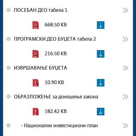
ПОСЕБАН ДЕО табела 1
668.50 KB
ПРОГРАМСКИ ДЕО БУЏЕТА табела 2
216.50 KB
ИЗВРШАВАЊЕ БУЏЕТА
10.90 KB
ОБРАЗЛОЖЕЊЕ за доношење закона
182.42 KB
- Национални инвестициони план