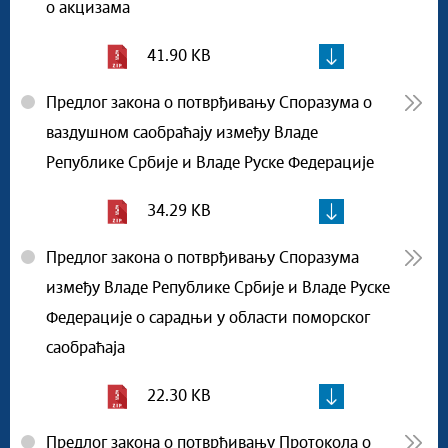
о акцизама
41.90 KB
Предлог закона о потврђивању Споразума о
ваздушном саобраћају између Владе
Републике Србије и Владе Руске Федерације
34.29 KB
Предлог закона о потврђивању Споразума
између Владе Републике Србије и Владе Руске
Федерације о сарадњи у области поморског
саобраћаја
22.30 KB
Предлог закона о потврђивању Протокола о