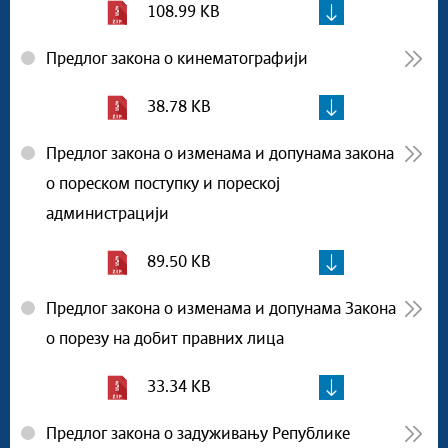
108.99 KB
Предлог закона о кинематографији
38.78 KB
Предлог закона о изменама и допунама закона
о пореском поступку и пореској
администрацији
89.50 KB
Предлог закона о изменама и допунама Закона
о порезу на добит правних лица
33.34 KB
Предлог закона о задуживању Републике