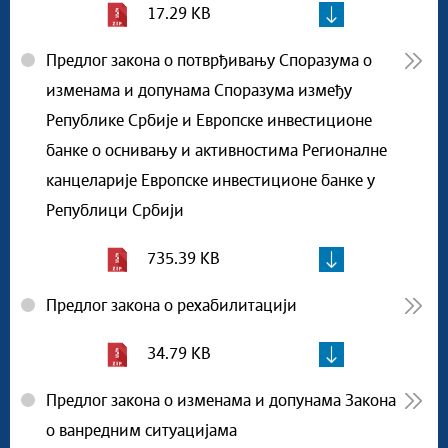
17.29 KB
Предлог закона о потврђивању Споразума о
изменама и допунама Споразума између
Републике Србије и Европске инвестиционе
банке о оснивању и активностима Регионалне
канцеларије Европске инвестиционе банке у
Републици Србији
735.39 KB
Предлог закона о рехабилитацији
34.79 KB
Предлог закона о изменама и допунама Закона
о ванредним ситуацијама