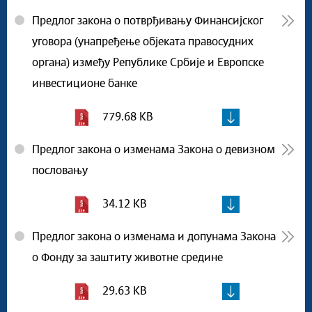
Предлог закона о потврђивању Финансијског
уговора (унапређење објеката правосудних
органа) између Републике Србије и Европске
инвестиционе банке
779.68 KB
Предлог закона о изменама Закона о девизном
пословању
34.12 KB
Предлог закона о изменама и допунама Закона
о Фонду за заштиту животне средине
29.63 KB