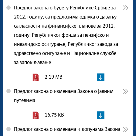
Предлог закона о буџету Републике Србије за
2012. годину, са предлозима одлука о давању
сагласности на финансијске планове за 2012.
годину: Републичког фонда за пензијско и
инвалидско осигурање, Републичког завода за
здравствено осигурање и Националне службе
за запошљавање
2.19 MB
Предлог закона о изменама Закона о јавним
путевима
16.75 KB
Предлог закона о изменама и допунама Закона