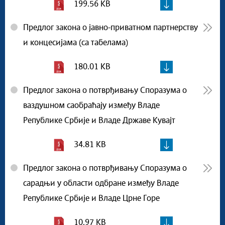
199.56 KB
Предлог закона о јавно-приватном партнерству
и концесијама (са табелама)
180.01 KB
Предлог закона о потврђивању Споразума о
ваздушном саобраћају између Владе
Републике Србије и Владе Државе Кувајт
34.81 KB
Предлог закона о потврђивању Споразума о
сарадњи у области одбране између Владе
Републике Србије и Владе Црне Горе
10.97 KB