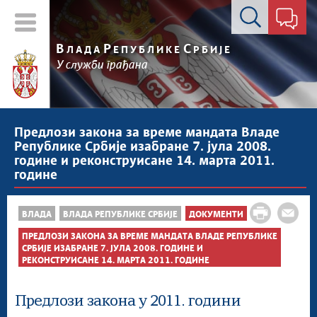
Контакт форма
В
Р
С
ЛАДА
ЕПУБЛИКЕ
РБИЈЕ
У служби грађана
Предлози закона за време мандата Владе
Републике Србије изабране 7. јула 2008.
године и реконструисане 14. марта 2011.
године
ВЛАДА
ВЛАДА РЕПУБЛИКЕ СРБИЈЕ
ДОКУМЕНТИ
ПРЕДЛОЗИ ЗАКОНА ЗА ВРЕМЕ МАНДАТА ВЛАДЕ РЕПУБЛИКЕ
СРБИЈЕ ИЗАБРАНЕ 7. ЈУЛА 2008. ГОДИНЕ И
РЕКОНСТРУИСАНЕ 14. МАРТА 2011. ГОДИНЕ
Предлози закона у 2011. години