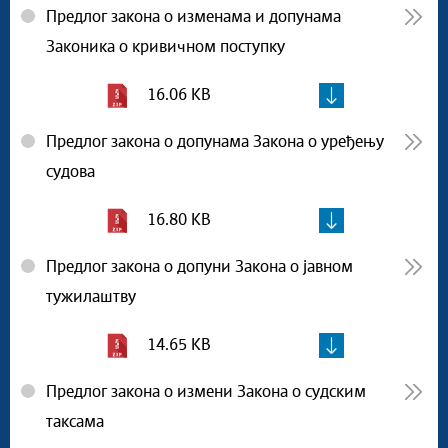
Предлог закона о изменама и допунама
Законика о кривичном поступку
16.06 KB
Предлог закона о допунама Закона о уређењу
судова
16.80 KB
Предлог закона о допуни Закона о јавном
тужилаштву
14.65 KB
Предлог закона о измени Закона о судским
таксама