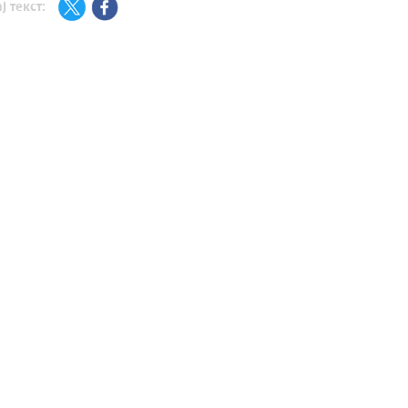
ј текст: