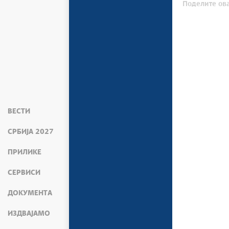
Поделите ова
ВЕСТИ
СРБИЈА 2027
ПРИЛИКЕ
СЕРВИСИ
ДОКУМЕНТА
ИЗДВАЈАМО