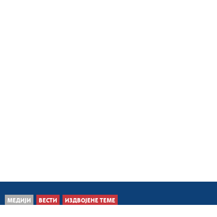
МЕДИЈИ
ВЕСТИ
ИЗДВОЈЕНЕ ТЕМЕ
ТЕРОР НА КОСОВУ И МЕТОХИЈИ