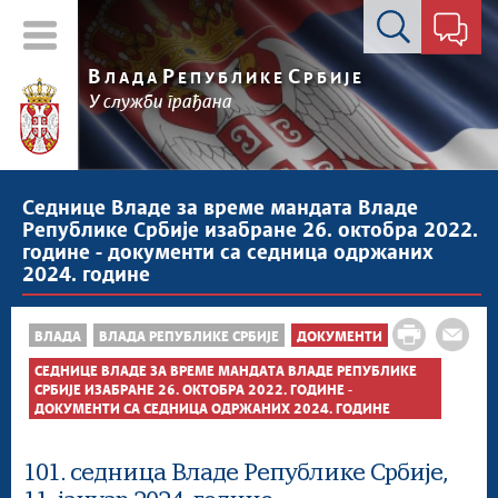
Контакт форма
В
Р
С
ЛАДА
ЕПУБЛИКЕ
РБИЈЕ
У служби грађана
Седнице Владе за време мандата Владе
Републике Србије изабране 26. октобра 2022.
године - документи са седница одржаних
2024. године
ВЛАДА
ВЛАДА РЕПУБЛИКЕ СРБИЈЕ
ДОКУМЕНТИ
СЕДНИЦЕ ВЛАДЕ ЗА ВРЕМЕ МАНДАТА ВЛАДЕ РЕПУБЛИКЕ
СРБИЈЕ ИЗАБРАНЕ 26. ОКТОБРА 2022. ГОДИНЕ -
ДОКУМЕНТИ СА СЕДНИЦА ОДРЖАНИХ 2024. ГОДИНЕ
101. седница Владе Републике Србије,