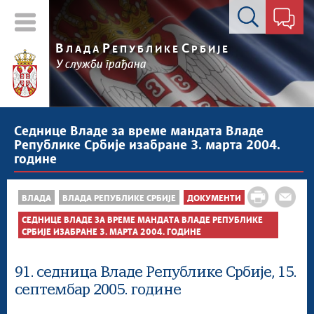
Контакт форма
В
Р
С
ЛАДА
ЕПУБЛИКЕ
РБИЈЕ
У служби грађана
Седнице Владе за време мандата Владе
Републике Србије изабране 3. марта 2004.
године
ВЛАДА
ВЛАДА РЕПУБЛИКЕ СРБИЈЕ
ДОКУМЕНТИ
СЕДНИЦЕ ВЛАДЕ ЗА ВРЕМЕ МАНДАТА ВЛАДЕ РЕПУБЛИКЕ
СРБИЈЕ ИЗАБРАНЕ 3. МАРТА 2004. ГОДИНЕ
91. седница Владе Републике Србије, 15.
септембар 2005. године