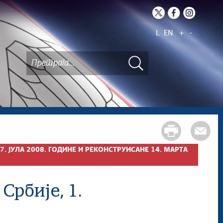
L
EN
+
-
. ЈУЛА 2008. ГОДИНЕ И РЕКОНСТРУИСАНЕ 14. МАРТА
Србије, 1.