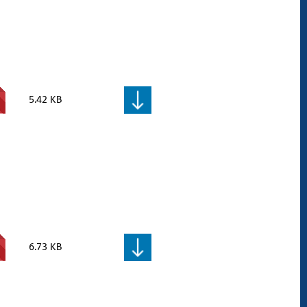
5.42 KB
6.73 KB