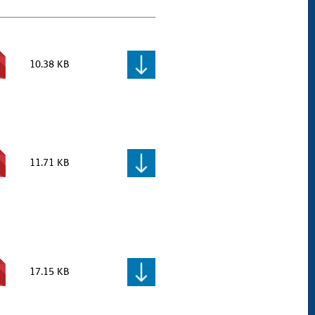
10.38 KB
11.71 KB
17.15 KB