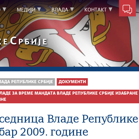
О
МЕДИЈИ
ВЛАДА
КОНТАКТ
С
КЕ
РБИЈЕ
ЛАДА РЕПУБЛИКЕ СРБИЈЕ
ДОКУМЕНТИ
ЛАДЕ ЗА ВРЕМЕ МАНДАТА ВЛАДЕ РЕПУБЛИКЕ СРБИЈЕ ИЗАБРАНЕ 7
ИНЕ
 седница Владе Републике 
бар 2009. године