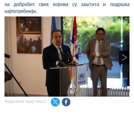
на добробит свих којима су заштита и подршка
најпотребнији.
Поделите овај текст: