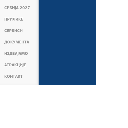
СРБИЈА 2027
ПРИЛИКЕ
СЕРВИСИ
ДОКУМЕНТА
ИЗДВАЈАМО
АТРАКЦИЈЕ
КОНТАКТ
МЕДИЈИ
ВЕСТИ
АКТИВНОСТИ ВЛАДЕ