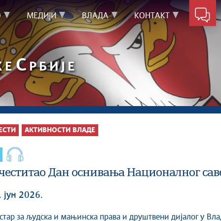
О
МЕДИЈИ
ВЛАДА
КОНТАКТ
С
КЕ
РБИЈЕ
ЕСТИ
АКТИВНОСТИ ВЛАДЕ
честитао Дан оснивања Националног сав
. јун 2026.