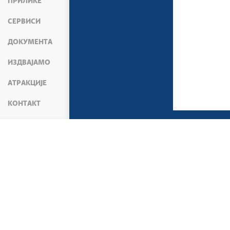
ПРИЛИКЕ
СЕРВИСИ
ДОКУМЕНТА
ИЗДВАЈАМО
АТРАКЦИЈЕ
КОНТАКТ
МЕДИЈИ
ВЕСТИ
ЕКОНОМИЈА