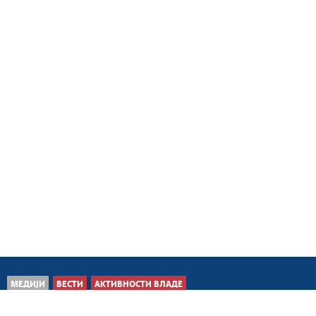
МЕДИЈИ
ВЕСТИ
АКТИВНОСТИ ВЛАДЕ
Делиблатска пешчара, 8.