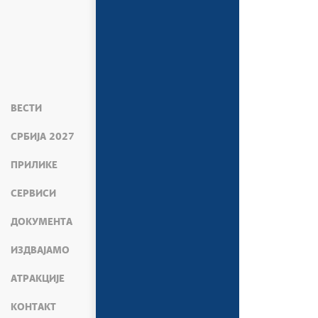
ВЕСТИ
СРБИЈА 2027
ПРИЛИКЕ
СЕРВИСИ
ДОКУМЕНТА
ИЗДВАЈАМО
АТРАКЦИЈЕ
КОНТАКТ