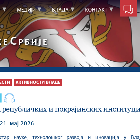
О
МЕДИЈИ
ВЛАДА
КОНТАКТ
С
КЕ
РБИЈЕ
ЕСТИ
АКТИВНОСТИ ВЛАДЕ
 републичких и покрајинских институциј
21. мај 2026.