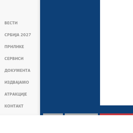
ВЕСТИ
СРБИЈА 2027
ПРИЛИКЕ
СЕРВИСИ
ДОКУМЕНТА
ИЗДВАЈАМО
АТРАКЦИЈЕ
КОНТАКТ
МЕДИЈИ
ПРЕС СЛУЖБА
САОПШТЕЊА М