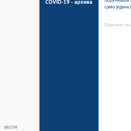
поручивши д
COVID-19 - архива
само јединс
Поделите ова
ВЕСТИ