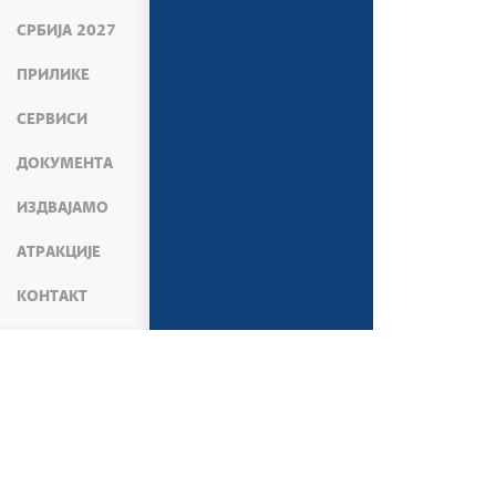
СРБИЈА 2027
ПРИЛИКЕ
СЕРВИСИ
ДОКУМЕНТА
ИЗДВАЈАМО
АТРАКЦИЈЕ
КОНТАКТ
МЕДИЈИ
ВЕСТИ
АКТИВНОСТИ ВЛАДЕ