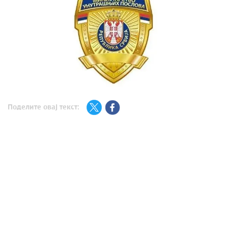
Поделите овај текст: