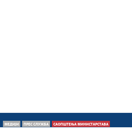
МЕДИЈИ
ПРЕС СЛУЖБА
САОПШТЕЊА МИНИСТАРСТАВА