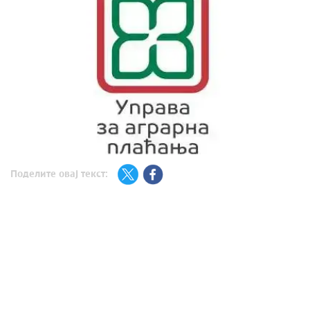
Поделите овај текст: