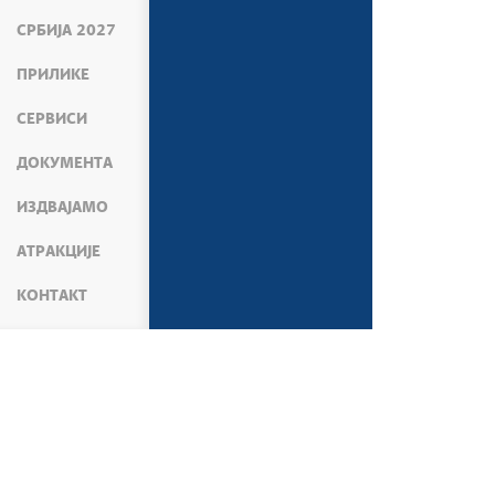
СРБИЈА 2027
ПРИЛИКЕ
СЕРВИСИ
ДОКУМЕНТА
ИЗДВАЈАМО
АТРАКЦИЈЕ
КОНТАКТ
МЕДИЈИ
ВЕСТИ
ЕКОНОМИЈА