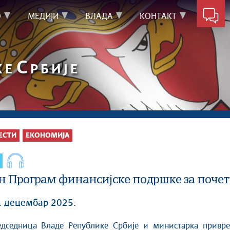
О
МЕДИЈИ
ВЛАДА
КОНТАКТ
С
КЕ
РБИЈЕ
ЕСТИ
ЕКОНОМИЈА
н Програм финансијске подршке за почет
8. децембар 2025.