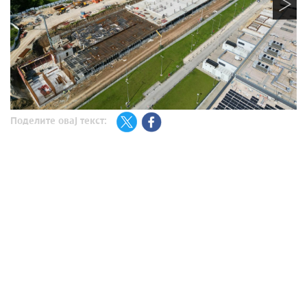
Поделите овај текст: