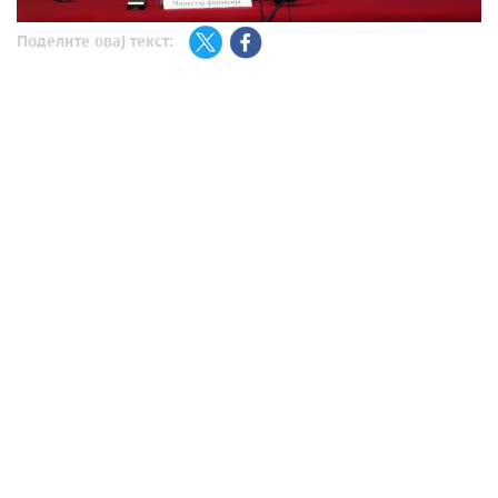
Поделите овај текст: