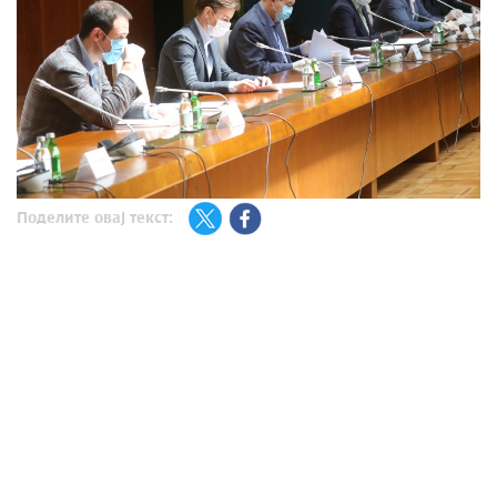
Поделите овај текст: