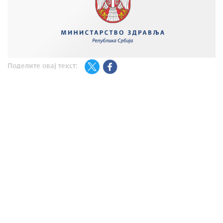
Поделите овај текст: