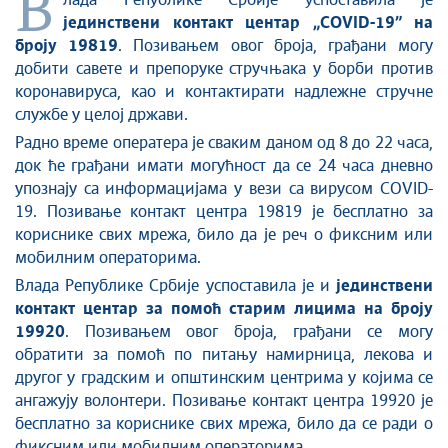
В
лада Републике Србије успоставила је
Култура и вера
јединствени контакт центар „COVID-19” на
броју 19819
. Позивањем овог броја, грађани могу
Спорт
добити савете и препоруке стручњака у борби против
Конференције за новинаре
коронавируса, као и контактирати надлежне стручне
Интервјуи
службе у целој држави.
Линкови
Радно време оператера је сваким даном од 8 до 22 часа,
Издвојене теме
док ће грађани имати могућност да се 24 часа дневно
упознају са информацијама у вези са вирусом COVID-
COVID-19 - архива
19. Позивање контакт центра 19819 је бесплатно за
кориснике свих мрежа, било да је реч о фиксним или
мобилним операторима.
Влада Републике Србије успоставила је и
јединствени
контакт центар за помоћ старим лицима на броју
19920
. Позивањем овог броја, грађани се могу
обратити за помоћ по питању намирница, лекова и
другог у градским и општинским центрима у којима се
ангажују волонтери. Позивање контакт центра 19920 је
бесплатно за кориснике свих мрежа, било да се ради о
фиксним или мобилним операторима.