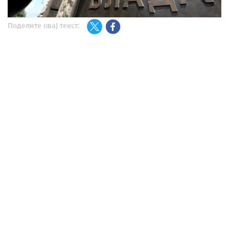
Поделите овај текст: