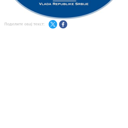
Поделите овај текст: