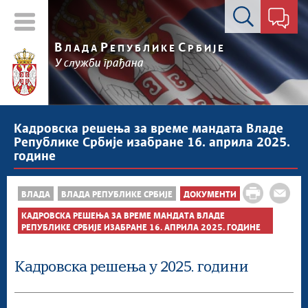
Контакт форма
В
Р
С
ЛАДА
ЕПУБЛИКЕ
РБИЈЕ
У служби грађана
Кадровска решења за време мандата Владе
Републике Србије изабране 16. априла 2025.
године
ВЛАДА
ВЛАДА РЕПУБЛИКЕ СРБИЈЕ
ДОКУМЕНТИ
КАДРОВСКА РЕШЕЊА ЗА ВРЕМЕ МАНДАТА ВЛАДЕ
РЕПУБЛИКЕ СРБИЈЕ ИЗАБРАНЕ 16. АПРИЛА 2025. ГОДИНЕ
Кадровска решења у 2025. години