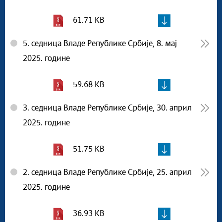
61.71 KB
5. седница Владе Републике Србије, 8. мај
2025. године
59.68 KB
3. седница Владе Републике Србије, 30. април
2025. године
51.75 KB
2. седница Владе Републике Србије, 25. април
2025. године
36.93 KB