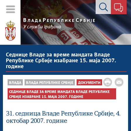
Контакт форма
В
Р
С
ЛАДА
ЕПУБЛИКЕ
РБИЈЕ
У служби грађана
Седнице Владе за време мандата Владе
Републике Србије изабране 15. маја 2007.
године
ВЛАДА
ВЛАДА РЕПУБЛИКЕ СРБИЈЕ
ДОКУМЕНТИ
СЕДНИЦЕ ВЛАДЕ ЗА ВРЕМЕ МАНДАТА ВЛАДЕ РЕПУБЛИКЕ
СРБИЈЕ ИЗАБРАНЕ 15. МАЈА 2007. ГОДИНЕ
31. седница Владе Републике Србије, 4.
октобар 2007. године