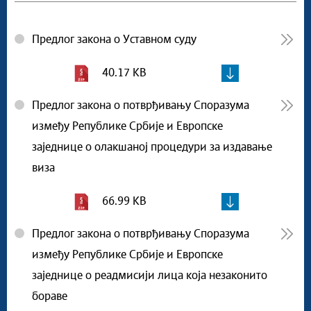
Предлог закона о Уставном суду
40.17 KB
Предлог закона о потврђивању Споразума
између Републике Србије и Европске
заједнице о олакшаној процедури за издавање
виза
66.99 KB
Предлог закона о потврђивању Споразума
између Републике Србије и Европске
заједнице о реадмисији лица која незаконито
бораве