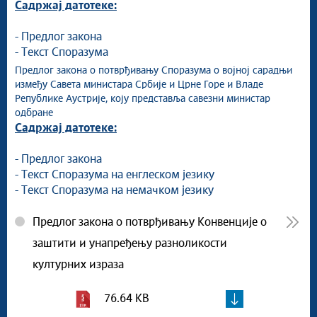
Садржај датотеке:
- Предлог закона
- Текст Споразума
Предлог закона о потврђивању Споразума о војној сарадњи
између Савета министара Србије и Црне Горе и Владе
Републике Аустрије, коју представља савезни министар
одбране
Садржај датотеке:
- Предлог закона
- Текст Споразума на енглеском језику
- Текст Споразума на немачком језику
Предлог закона о потврђивању Конвенције о
заштити и унапређењу разноликости
културних израза
76.64 KB