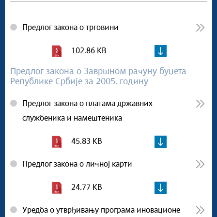
Предлог закона о трговини
102.86 KB
Предлог закона о Завршном рачуну буџета
Републике Србије за 2005. годину
Предлог закона о платама државних
службеника и намештеника
45.83 KB
Предлог закона о личној карти
24.77 KB
Уредба о утврђивању програма иновационе