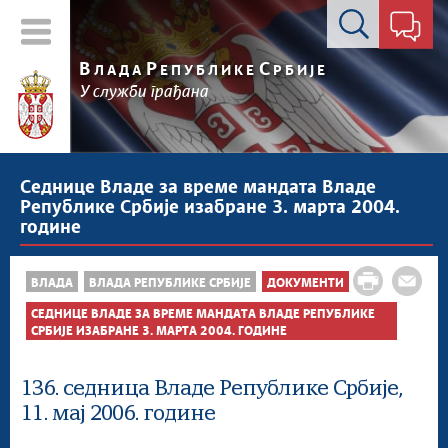
Контакт форма
В
Р
С
ЛАДА
ЕПУБЛИКЕ
РБИЈЕ
У служби грађана
Седнице Владе за време мандата Владе
Републике Србије изабране 3. марта 2004.
године
ВЛАДА
ВЛАДА РЕПУБЛИКЕ СРБИЈЕ
ДОКУМЕНТИ
СЕДНИЦЕ ВЛАДЕ ЗА ВРЕМЕ МАНДАТА ВЛАДЕ РЕПУБЛИКЕ
СРБИЈЕ ИЗАБРАНЕ 3. МАРТА 2004. ГОДИНЕ
136. седница Владе Републике Србије,
11. мај 2006. године