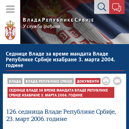
Контакт форма
В
Р
С
ЛАДА
ЕПУБЛИКЕ
РБИЈЕ
У служби грађана
Седнице Владе за време мандата Владе
Републике Србије изабране 3. марта 2004.
године
ВЛАДА
ВЛАДА РЕПУБЛИКЕ СРБИЈЕ
ДОКУМЕНТИ
СЕДНИЦЕ ВЛАДЕ ЗА ВРЕМЕ МАНДАТА ВЛАДЕ РЕПУБЛИКЕ
СРБИЈЕ ИЗАБРАНЕ 3. МАРТА 2004. ГОДИНЕ
126. седница Владе Републике Србије,
23. март 2006. године