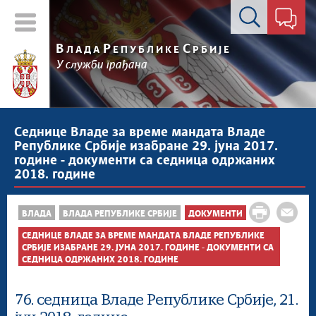
Контакт форма
В
Р
С
ЛАДА
ЕПУБЛИКЕ
РБИЈЕ
У служби грађана
Седнице Владе за време мандата Владе
Републике Србије изабране 29. јуна 2017.
године - документи са седница одржаних
2018. године
ВЛАДА
ВЛАДА РЕПУБЛИКЕ СРБИЈЕ
ДОКУМЕНТИ
СЕДНИЦЕ ВЛАДЕ ЗА ВРЕМЕ МАНДАТА ВЛАДЕ РЕПУБЛИКЕ
СРБИЈЕ ИЗАБРАНЕ 29. ЈУНА 2017. ГОДИНЕ - ДОКУМЕНТИ СА
СЕДНИЦА ОДРЖАНИХ 2018. ГОДИНЕ
76. седница Владе Републике Србије, 21.