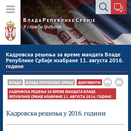
Контакт форма
В
Р
С
ЛАДА
ЕПУБЛИКЕ
РБИЈЕ
У служби грађана
Кадровска решења за време мандата Владе
Републике Србије изабране 11. августа 2016.
године
ВЛАДА
ВЛАДА РЕПУБЛИКЕ СРБИЈЕ
ДОКУМЕНТИ
КАДРОВСКА РЕШЕЊА ЗА ВРЕМЕ МАНДАТА ВЛАДЕ
РЕПУБЛИКЕ СРБИЈЕ ИЗАБРАНЕ 11. АВГУСТА 2016. ГОДИНЕ
Кадровска решења у 2016. години