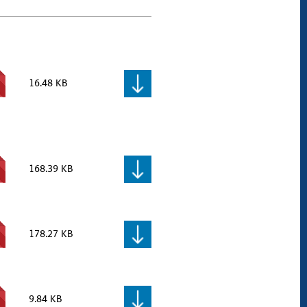
16.48 KB
168.39 KB
178.27 KB
9.84 KB