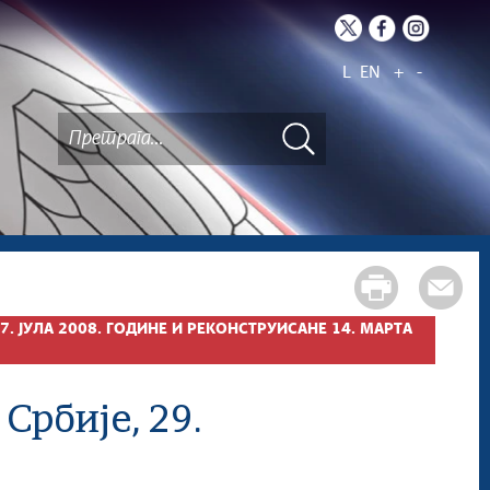
L
EN
+
-
. ЈУЛА 2008. ГОДИНЕ И РЕКОНСТРУИСАНЕ 14. МАРТА
Србије, 29.