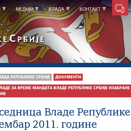
О
МЕДИЈИ
ВЛАДА
КОНТАКТ
С
КЕ
РБИЈЕ
ЛАДА РЕПУБЛИКЕ СРБИЈЕ
ДОКУМЕНТИ
ЛАДЕ ЗА ВРЕМЕ МАНДАТА ВЛАДЕ РЕПУБЛИКЕ СРБИЈЕ ИЗАБРАНЕ 7
ИНЕ
 седница Владе Републике 
ембар 2011. године