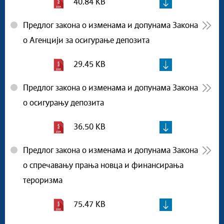
40.84 KB
Предлог закона о изменама и допунама Закона
о Агенцији за осигурање депозита
29.45 KB
Предлог закона о изменама и допунама Закона
о осигурању депозита
36.50 KB
Предлог закона о изменама и допунама Закона
о спречавању прања новца и финансирања
тероризма
75.47 KB