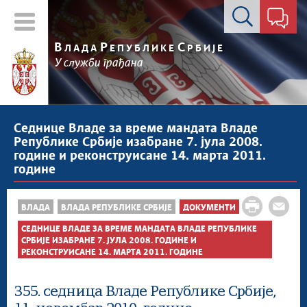
Контакт форма
В
Р
С
ЛАДА
ЕПУБЛИКЕ
РБИЈЕ
У служби грађана
Седнице Владе за време мандата Владе
Републике Србије изабране 7. јула 2008.
године и реконструисане 14. марта 2011.
године
ВЛАДА
ВЛАДА РЕПУБЛИКЕ СРБИЈЕ
ДОКУМЕНТИ
СЕДНИЦЕ ВЛАДЕ ЗА ВРЕМЕ МАНДАТА ВЛАДЕ РЕПУБЛИКЕ
СРБИЈЕ ИЗАБРАНЕ 7. ЈУЛА 2008. ГОДИНЕ И
РЕКОНСТРУИСАНЕ 14. МАРТА 2011. ГОДИНЕ
355. седница Владе Републике Србије,