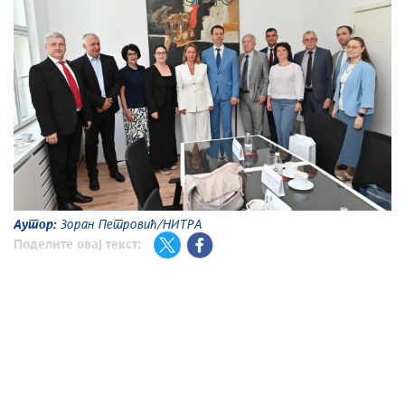
Аутор:
Зоран Петровић/НИТРА
Поделите овај текст: