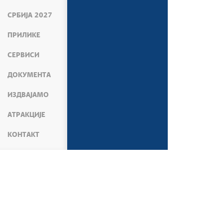
СРБИЈА 2027
ПРИЛИКЕ
СЕРВИСИ
ДОКУМЕНТА
ИЗДВАЈАМО
АТРАКЦИЈЕ
КОНТАКТ
МЕДИЈИ
ПРЕС СЛУЖБА
САОПШТЕЊА М