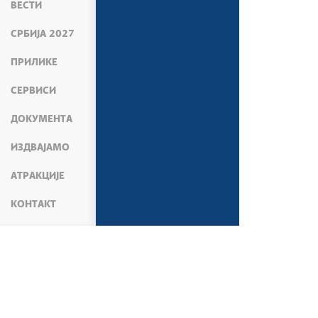
ВЕСТИ
СРБИЈА 2027
ПРИЛИКЕ
СЕРВИСИ
ДОКУМЕНТА
ИЗДВАЈАМО
АТРАКЦИЈЕ
КОНТАКТ
МЕДИЈИ
ВЕСТИ
КУЛТУРА И ВЕРА