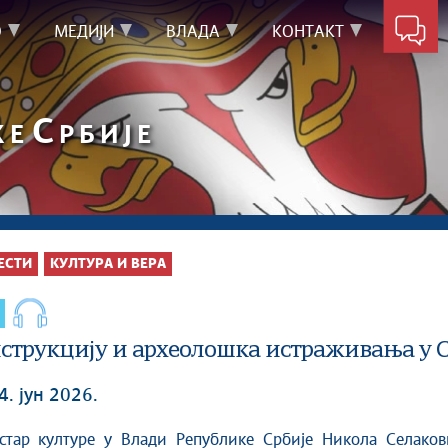
О
МЕДИЈИ
ВЛАДА
КОНТАКТ
С
КЕ
РБИЈЕ
ЕСТИ
КУЛТУРА И ВЕРА
нструкцију и археолошка истраживања у 
4. јун 2026.