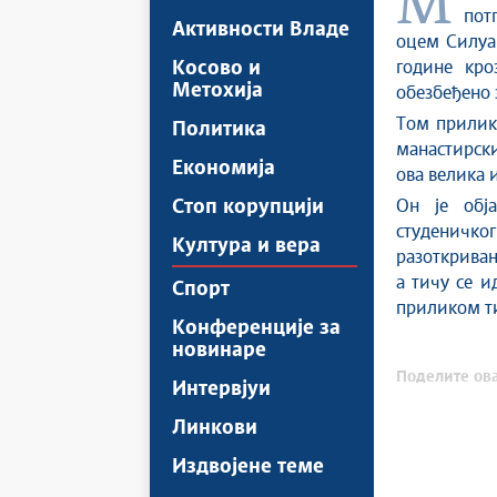
Министар културе у Влади Републике Србије Никола Селаковић
пот
Активности Владе
оцем Силуан
Косово и
године кро
Метохија
обезбеђено 
Том прилико
Политика
манастирски
Економија
ова велика 
Стоп корупцији
Он је обја
студеничк
Култура и вера
разоткрива
а тичу се и
Спорт
приликом т
Конференције за
новинаре
Поделите ова
Интервјуи
Линкови
Издвојене теме