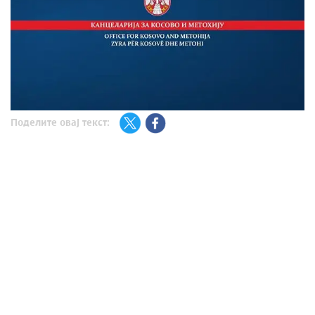
Поделите овај текст: