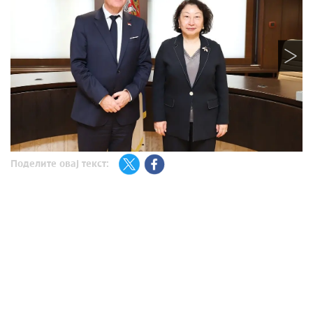
Поделите овај текст: