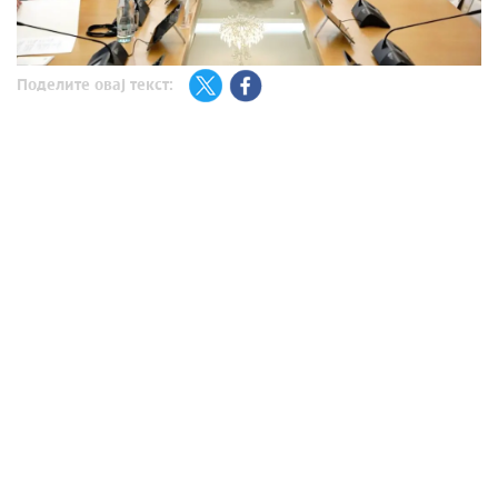
Поделите овај текст: