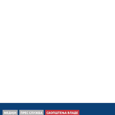
МЕДИЈИ
ПРЕС СЛУЖБА
САОПШТЕЊА ВЛАДЕ