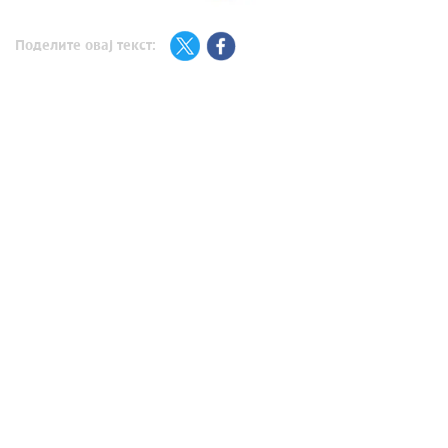
Поделите овај текст: