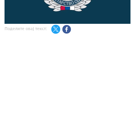
Поделите овај текст: