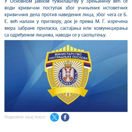
У Основном јавном тужилаштву у Зрењанину већ се
води кривични поступак због учињених истоветних
кривичних дела против наведених лица, због чега се Б.
Е. већ налази у притвору, док је према М. Г. изречена
мера забране приласка, састајања или комуницирања
са одређеним лицима, наводи се у саопштењу.
Поделите овај текст: