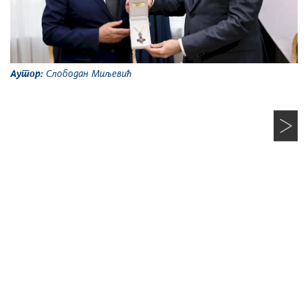
Аутор:
Слободан Миљевић
А