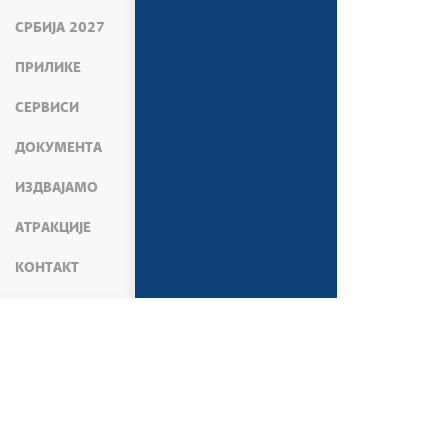
СРБИЈА 2027
ПРИЛИКЕ
СЕРВИСИ
ДОКУМЕНТА
ИЗДВАЈАМО
АТРАКЦИЈЕ
КОНТАКТ
МЕДИЈИ
ВЕСТИ
КОСОВО И МЕТОХИЈА