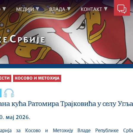
О
МЕДИЈИ
ВЛАДА
КОНТАКТ
С
КЕ
РБИЈЕ
ЕСТИ
КОСОВО И МЕТОХИЈА
на кућа Ратомира Трајковића у селу Угља
0. мај 2026.