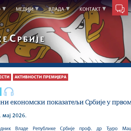
О
МЕДИЈИ
ВЛАДА
КОНТАКТ
С
КЕ
РБИЈЕ
ЕСТИ
АКТИВНОСТИ ПРЕМИЈЕРА
ни економски показатељи Србије у првом 
. мај 2026.