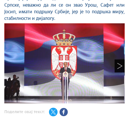
Српске, неважно да ли се он звао Урош, Сафет или
Јосип, имати подршку Србије, јер је то подршка миру,
стабилности и дијалогу.
Поделите овај текст: