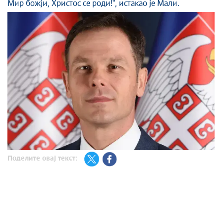
Мир божји, Христос се роди!ˮ, истакао је Мали.
Поделите овај текст: