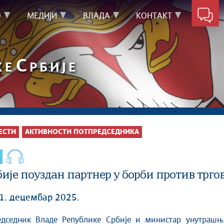
О
МЕДИЈИ
ВЛАДА
КОНТАКТ
С
КЕ
РБИЈЕ
ЕСТИ
АКТИВНОСТИ ПОТПРЕДСЕДНИКА
ије поуздан партнер у борби против трг
11. децембар 2025.