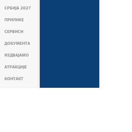
СРБИЈА 2027
ПРИЛИКЕ
СЕРВИСИ
ДОКУМЕНТА
ИЗДВАЈАМО
АТРАКЦИЈЕ
КОНТАКТ
МЕДИЈИ
ВЕСТИ
АКТИВНОСТИ ПОТПРЕ