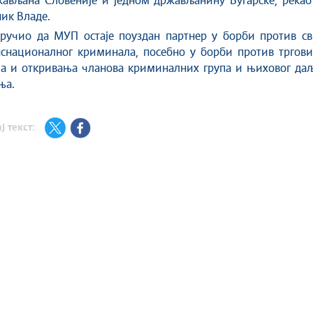
ављана Словеније и једном држављанину Бугарске, рекао 
ик Владе.
оручио да МУП остаје поуздан партнер у борби против св
нснационалног криминала, посебно у борби против тргови
а и откривања чланова криминалних група и њиховог даљ
ња.
ј текст: