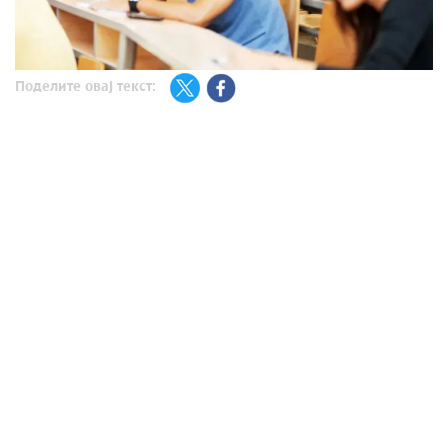
Поделите овај текст: