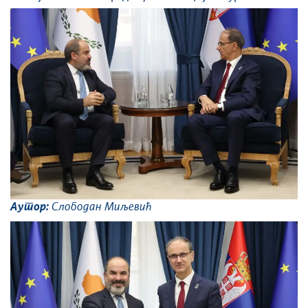
Аутор:
Слободан Миљевић